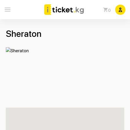
0
Sheraton