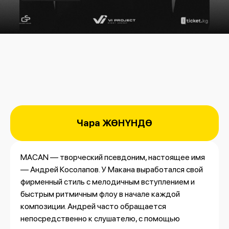
Чара ЖӨНҮНДӨ
MACAN — творческий псевдоним, настоящее имя
— Андрей Косолапов. У Макана выработался свой
фирменный стиль с мелодичным вступлением и
быстрым ритмичным флоу в начале каждой
композиции. Андрей часто обращается
непосредственно к слушателю, с помощью