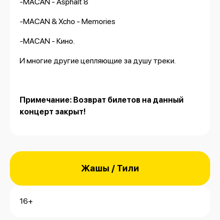
-MACAN - Asphalt 8
-MACAN & Xcho - Memories
-MACAN - Кино.
И многие другие цепляющие за душу треки.
Примечание: Возврат билетов на данный
концерт закрыт!
Жашы / Тили
16+