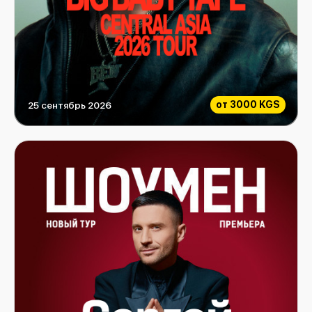
от
3000 KGS
25 сентябрь 2026
Big Baby Tape