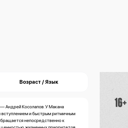
Возраст / Язык
— Андрей Косолапов. У Макана
м вступлением и быстрым ритмичным
 обращается непосредственно к
 ценностью жизненных приоритетов.