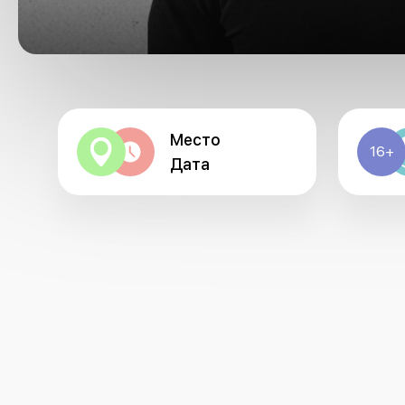
Место
16+
Дата