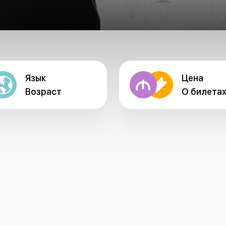
Язык
Цена
Возраст
О билета