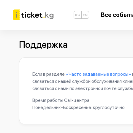
Все событ
KG
EN
Поддержка
Если в разделе
«Часто задаваемые вопросы»
связаться с нашей службой обслуживания кли
связаться с нами по электронной почте служ
Время работы Call-центра
Понедельник-Воскресенье: круглосуточно