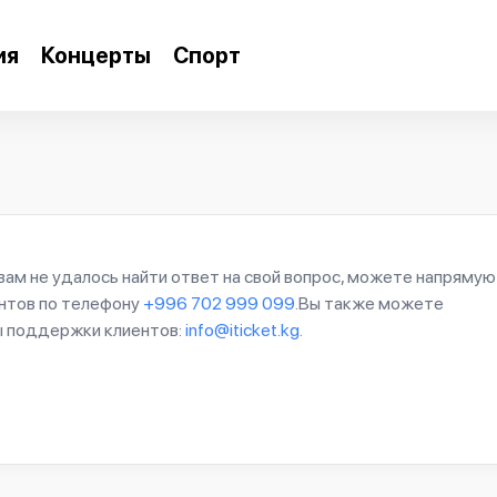
ия
Концерты
Спорт
вам не удалось найти ответ на свой вопрос, можете напрямую
ентов по телефону
+996 702 999 099
.Вы также можете
бы поддержки клиентов:
info@iticket.kg
.