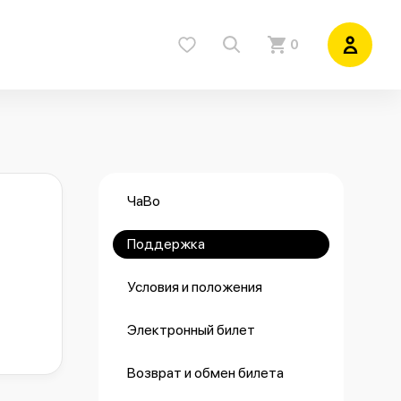
0
ЧаВо
Поддержка
Условия и положения
Электронный билет
Возврат и обмен билета