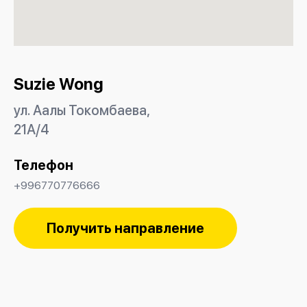
Suzie Wong
ул. Аалы Токомбаева,
21А/4
Телефон
+996770776666
Получить направление