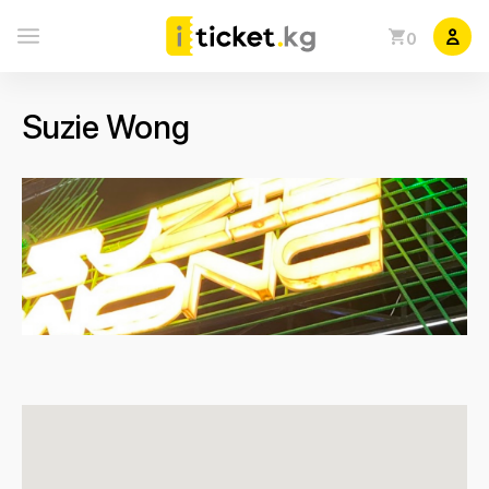
0
Suzie Wong