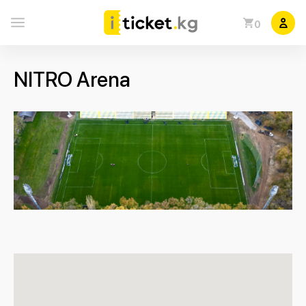
0
NITRO Arena