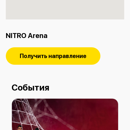
NITRO Arena
Получить направление
События