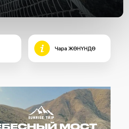
Чара ЖӨНҮНДӨ