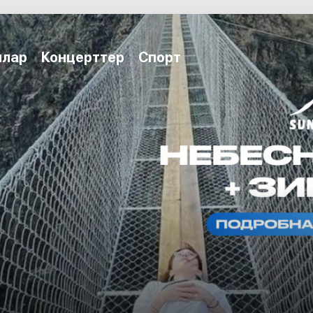
ялар
Концерттер
Спорт