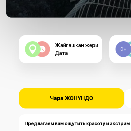
Жайгашкан жери
0+
Дата
Чара ЖӨНҮНДӨ
Предлагаем вам ощутить красоту и экстрим 