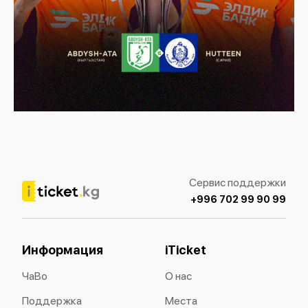
Сервис поддержки
+996 702 99 90 99
Информация
iTicket
ЧаВо
О нас
Поддержка
Места