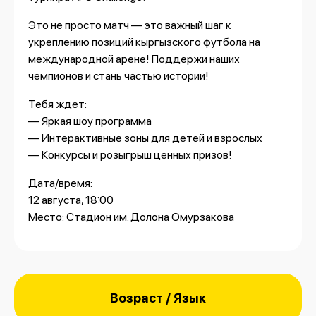
Это не просто матч — это важный шаг к
укреплению позиций кыргызского футбола на
международной арене! Поддержи наших
чемпионов и стань частью истории!
Тебя ждет:
— Яркая шоу программа
— Интерактивные зоны для детей и взрослых
— Конкурсы и розыгрыш ценных призов!
Дата/время:
12 августа, 18:00
Место: Стадион им. Долона Омурзакова
Возраст / Язык