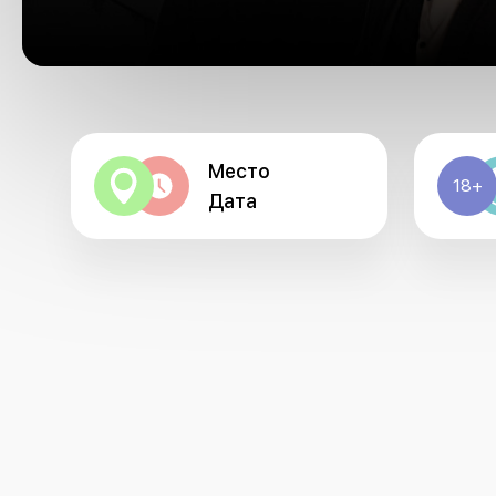
Место
18+
Дата