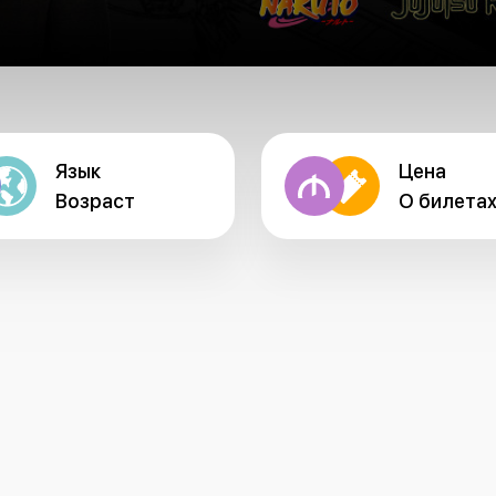
Язык
Цена
Возраст
О билета