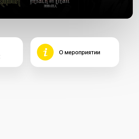
О мероприятии
х