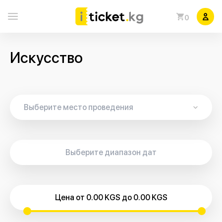
0
Искусство
Цена от 0.00 KGS до 0.00 KGS