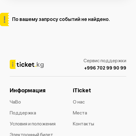
По вашему запросу событий не найдено.
Сервис поддержки
+996 702 99 90 99
Информация
iTicket
ЧаВо
О нас
Поддержка
Места
Условия и положения
Контакты
Электронный билет