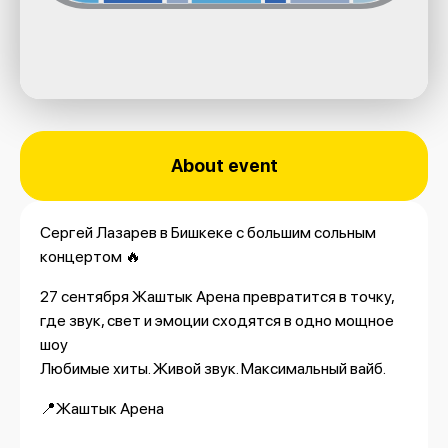
About event
Сергей Лазарев в Бишкеке с большим сольным
концертом 🔥
27 сентября Жаштык Арена превратится в точку,
где звук, свет и эмоции сходятся в одно мощное
шоу
Любимые хиты. Живой звук. Максимальный вайб.
📍Жаштык Арена