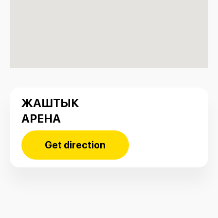
ЖАШТЫК
АРЕНА
Get direction